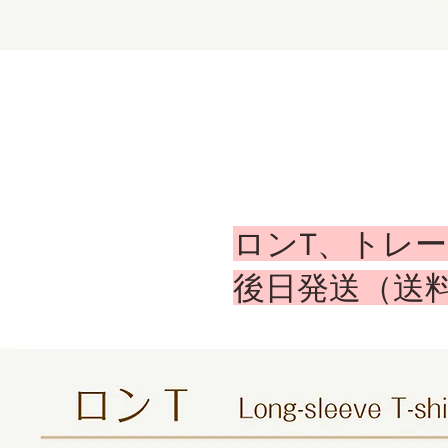
ロンT、トレ
​後日発送（送