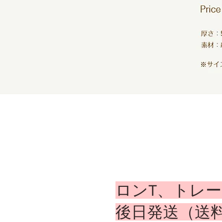
ロンT、トレ
​後日発送（送