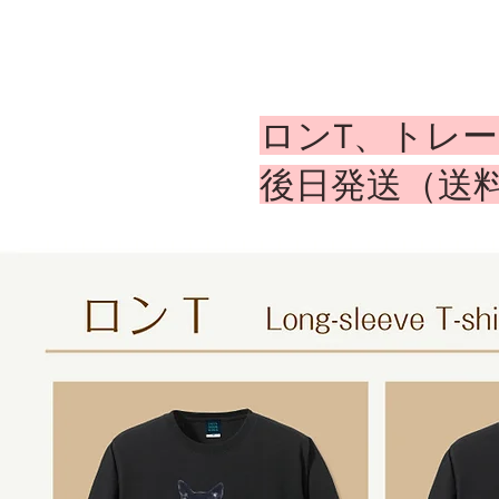
ロンT、トレ
​後日発送（送