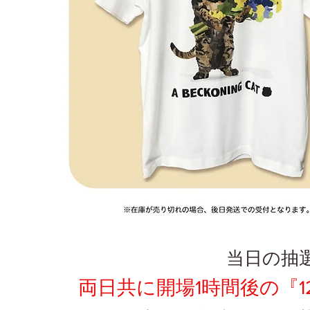
当日の抽
両日共に開場1時間後の『1