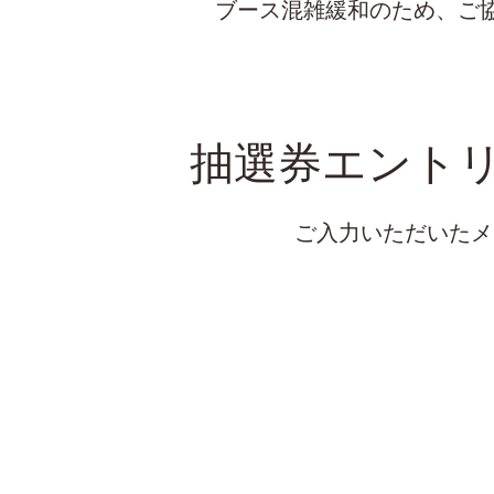
ブース混雑緩和のため、ご
抽選券エント
ご入力いただいたメ