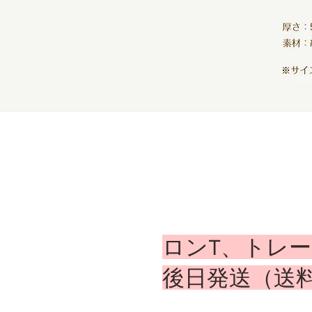
ロンT、トレ
​後日発送（送