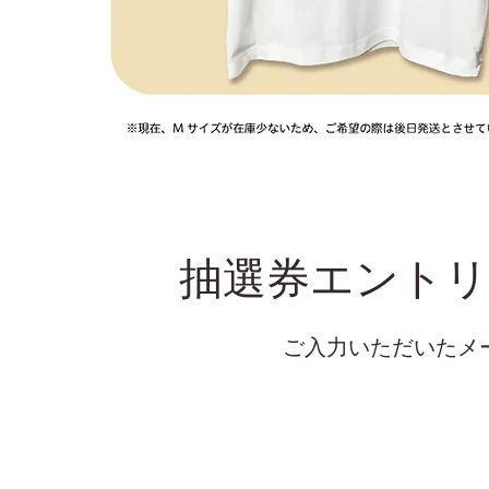
抽選券エント
ご入力いただいたメ